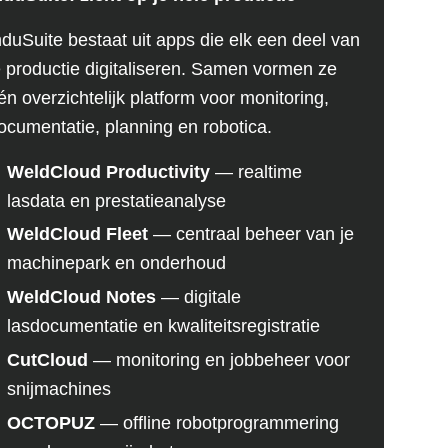
nduSuite bestaat uit apps die elk een deel van
e productie digitaliseren. Samen vormen ze
én overzichtelijk platform voor monitoring,
ocumentatie, planning en robotica.
WeldCloud Productivity
— realtime
lasdata en prestatieanalyse
WeldCloud Fleet
— centraal beheer van je
machinepark en onderhoud
WeldCloud Notes
— digitale
lasdocumentatie en kwaliteitsregistratie
CutCloud
— monitoring en jobbeheer voor
snijmachines
OCTOPUZ
— offline robotprogrammering